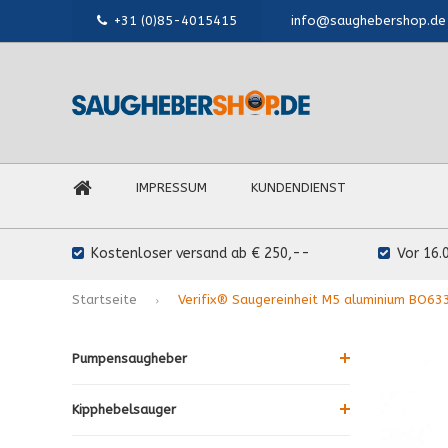
+31 (0)85-4015415
info@saughebershop.de
IMPRESSUM
KUNDENDIENST
Kostenloser versand ab € 250,--
Vor 16.
Startseite
Verifix® Saugereinheit M5 aluminium BO63
Pumpensaugheber
Kipphebelsauger