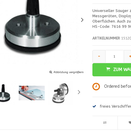
Universeller Sauger 
Messgeräten, Display
Oberflächen. Auch zu
HS-Code: 7616 99 9
ARTIKELNUMMER
15120
-
ZUM WA
Abbildung vergrößern
Ordered befor
freies Verschiff