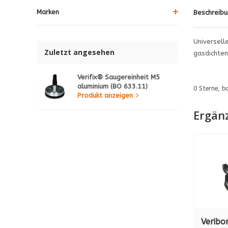
Marken
Beschreibu
Universell
Zuletzt angesehen
gasdichten
Verifix® Saugereinheit M5
aluminium (BO 633.11)
0
Sterne, b
Produkt anzeigen
Ergän
Veribo