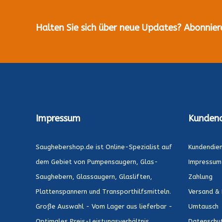
Halten Sie sich über neue Updates? Abonnier
Impressum
Kundend
Saughebershop.de ist Online-Spezialist auf
Kundendie
dem Gebiet von Pumpensaugern, Glas-
Impressum
Saughebern, Glassaugern, Glasliften,
Zahlung
Plattenspannern und Transporthilfsmitteln.
Versand & 
Große Auswahl - Vom Lager aus lieferbar -
Umtausch
Optimales Preis-Leistungsverhältnis.
Datenschu