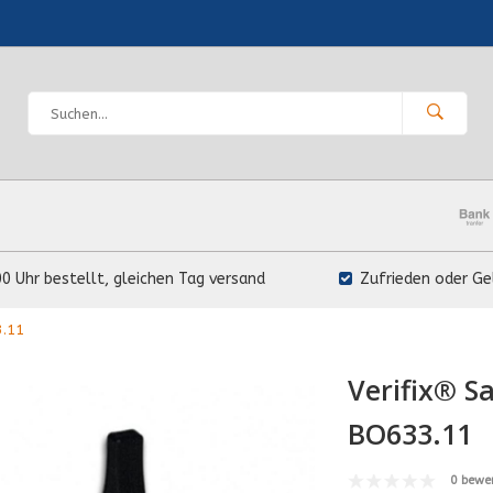
00 Uhr bestellt, gleichen Tag versand
Zufrieden oder Ge
3.11
Verifix® S
BO633.11
0 bewe