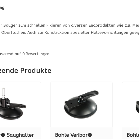
ng
er Sauger zum schnellen Fixieren von diversen Endprodukten wie z.B. Mes
 Oberflächen. Auch zur Konstruktion spezieller Haltevorrichtungen geei
asierend auf
0
Bewertungen
zende Produkte
r® Saughalter
Bohle Veribor®
Bohl