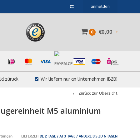
anmelden
€0,00
0
ld züruck
Wir liefern nur an Unternehmen (B2B)
Zurück zur Übersicht
augereinheit M5 aluminium
LIEFERZEIT
DE 2 TAGE / AT 3 TAGE / ANDERE BIS ZU 6 TAGEN
rtungen