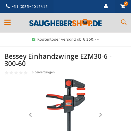
0
+31 (0)85-4015415
Kostenloser versand ab € 250,--
Bessey Einhandzwinge EZM30-6 -
300-60
0 bewertungen