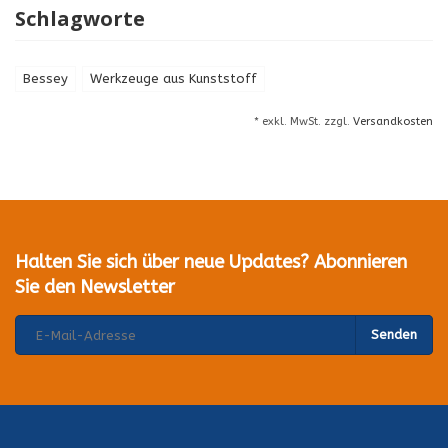
Schlagworte
Bessey
Werkzeuge aus Kunststoff
* exkl. MwSt. zzgl.
Versandkosten
Halten Sie sich über neue Updates? Abonnieren
Sie den Newsletter
Senden