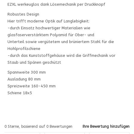
EZXL werkeuglos dank Lösemechanik per Druckknopf
Robustes Design
Hier trifft moderne Optik auf Langlebigkeit:
-durch Einsatz hochwertiger Materialien wie
glasfaserverstärktem Polyamid für Ober- und
Unterteil sowie vergütetem und brüniertem Stahl für die
Hohlprofilschiene
-durch das Kunststoffgehäuse wird die Griffmechanik vor
Staub und Spänen geschützt
Spannweite 300 mm
Ausladung 80 mm
Spreizweite 160-450 mm
Schiene 18x5
0
Sterne, basierend auf
0
Bewertungen
Ihre Bewertung hinzufügen