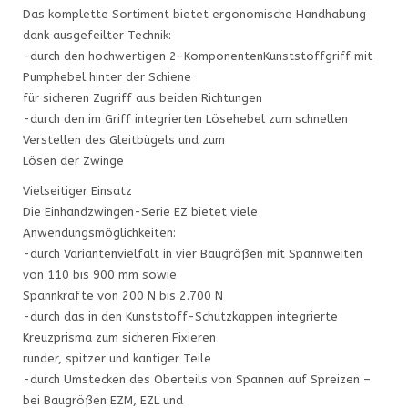
Das komplette Sortiment bietet ergonomische Handhabung
dank ausgefeilter Technik:
-durch den hochwertigen 2-KomponentenKunststoffgriff mit
Pumphebel hinter der Schiene
für sicheren Zugriff aus beiden Richtungen
-durch den im Griff integrierten Lösehebel zum schnellen
Verstellen des Gleitbügels und zum
Lösen der Zwinge
Vielseitiger Einsatz
Die Einhandzwingen-Serie EZ bietet viele
Anwendungsmöglichkeiten:
-durch Variantenvielfalt in vier Baugrößen mit Spannweiten
von 110 bis 900 mm sowie
Spannkräfte von 200 N bis 2.700 N
-durch das in den Kunststoff-Schutzkappen integrierte
Kreuzprisma zum sicheren Fixieren
runder, spitzer und kantiger Teile
-durch Umstecken des Oberteils von Spannen auf Spreizen –
bei Baugrößen EZM, EZL und