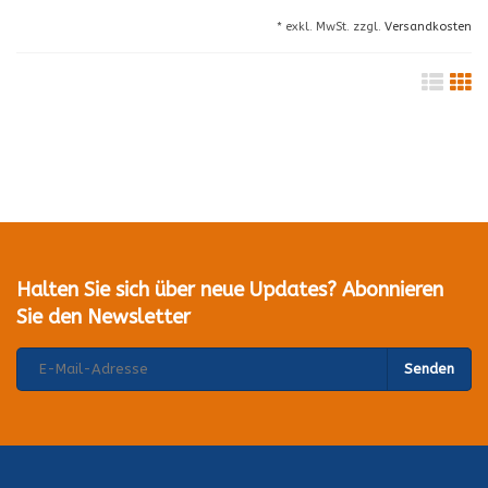
* exkl. MwSt. zzgl.
Versandkosten
Halten Sie sich über neue Updates? Abonnieren
Sie den Newsletter
Senden