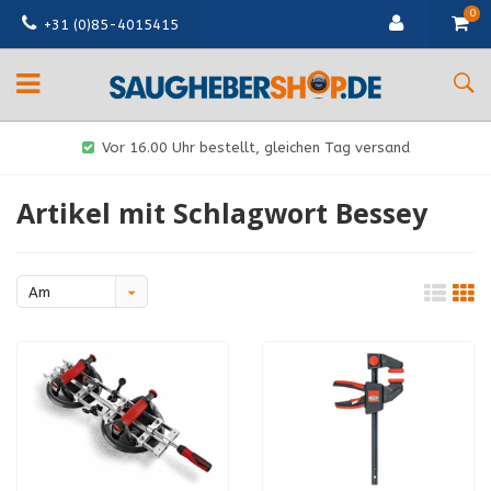
0
+31 (0)85-4015415
Vor 16.00 Uhr bestellt, gleichen Tag versand
Artikel mit Schlagwort Bessey
Am
meisten
angesehen