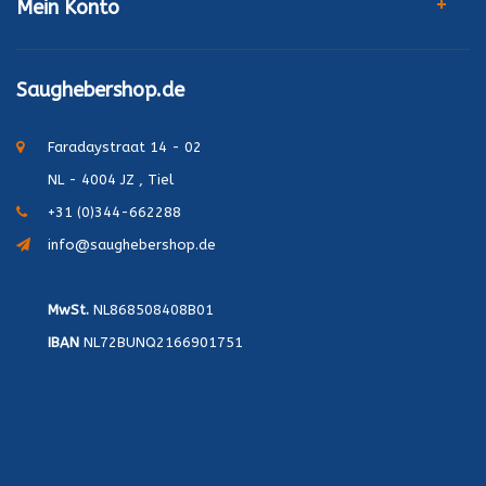
Mein Konto
Saughebershop.de
Faradaystraat 14 - 02
NL - 4004 JZ , Tiel
+31 (0)344-662288
info@saughebershop.de
MwSt.
NL868508408B01
IBAN
NL72BUNQ2166901751