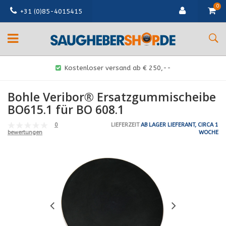
0
+31 (0)85-4015415
Kostenloser versand ab € 250,--
Bohle Veribor® Ersatzgummischeibe
BO615.1 für BO 608.1
0
LIEFERZEIT
AB LAGER LIEFERANT, CIRCA 1
WOCHE
bewertungen