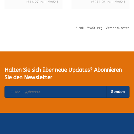
(€16,27 Inkl. MwSt.)
(€271,04 Inkl. MwSt.)
* exkl. MwSt. zzgl.
Versandkosten
Halten Sie sich über neue Updates? Abonnieren
Sie den Newsletter
Senden