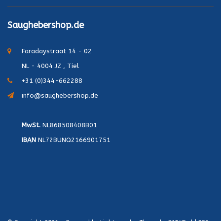
Saughebershop.de
Faradaystraat 14 - 02
NL - 4004 JZ , Tiel
+31 (0)344-662288
info@saughebershop.de
MwSt.
NL868508408B01
IBAN
NL72BUNQ2166901751