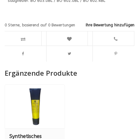
saugheber: BO 603.0BL / BO 602.0BL / BO 602.4BL
0
Sterne, basierend auf
0
Bewertungen
Ihre Bewertung hinzufügen
Ergänzende Produkte
Synthetisches