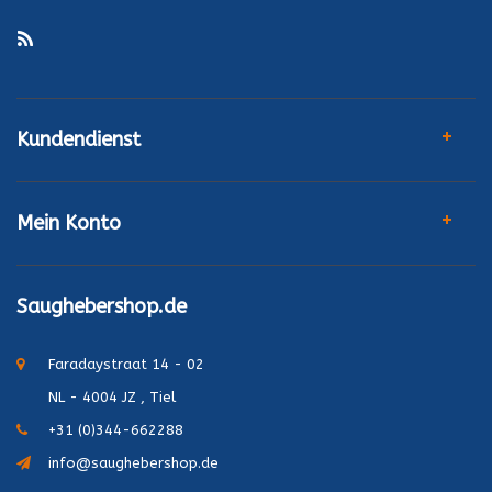
Kundendienst
Mein Konto
Saughebershop.de
Faradaystraat 14 - 02
NL - 4004 JZ , Tiel
+31 (0)344-662288
info@saughebershop.de