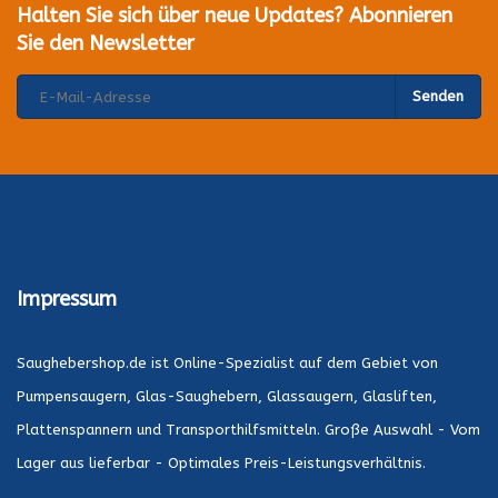
Halten Sie sich über neue Updates? Abonnieren
Sie den Newsletter
Senden
Impressum
Saughebershop.de ist Online-Spezialist auf dem Gebiet von
Pumpensaugern, Glas-Saughebern, Glassaugern, Glasliften,
Plattenspannern und Transporthilfsmitteln. Große Auswahl - Vom
Lager aus lieferbar - Optimales Preis-Leistungsverhältnis.