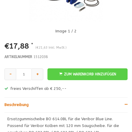
Image
1
/ 2
€17,88
*
(€21,63 Inkl. MwSt.)
ARTIKELNUMMER
1512038
-
+
ZUM WARENKORB HINZUFÜGEN
freies Verschiffen ab € 250,--
Beschreibung
Ersatzgummischeibe BO 614.0BL für die Veribor Blue Line.
Passend für Veribor Kolben mit 120 mm Saugscheibe. für die