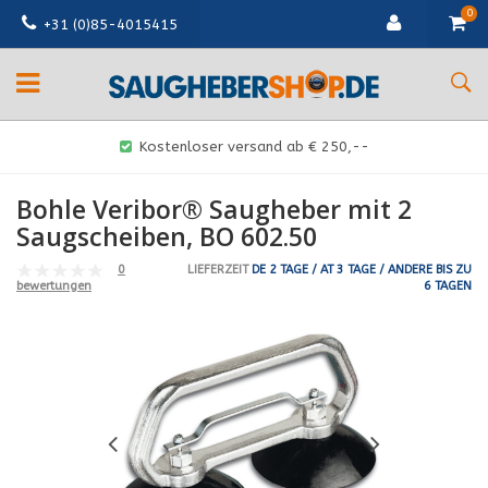
0
+31 (0)85-4015415
Kostenloser versand ab € 250,--
Bohle Veribor® Saugheber mit 2
Saugscheiben, BO 602.50
0
LIEFERZEIT
DE 2 TAGE / AT 3 TAGE / ANDERE BIS ZU
6 TAGEN
bewertungen