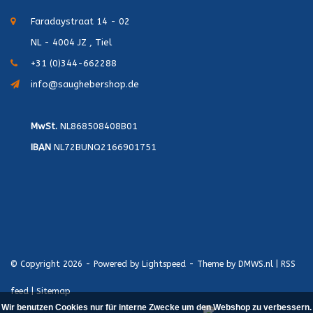
Faradaystraat 14 - 02
NL - 4004 JZ , Tiel
+31 (0)344-662288
info@saughebershop.de
MwSt.
NL868508408B01
IBAN
NL72BUNQ2166901751
© Copyright 2026 - Powered by
Lightspeed
- Theme by
DMWS.nl
|
RSS
feed
|
Sitemap
Wir benutzen Cookies nur für interne Zwecke um den Webshop zu verbessern.