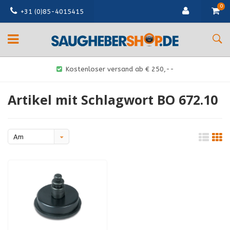
0
+31 (0)85-4015415
Kostenloser versand ab € 250,--
Artikel mit Schlagwort BO 672.10
Am
meisten
angesehen