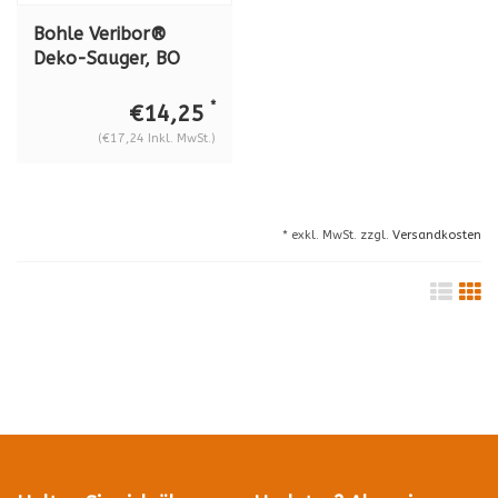
Bohle Veribor®
Deko-Sauger, BO
672.10
*
€14,25
(€17,24 Inkl. MwSt.)
* exkl. MwSt. zzgl.
Versandkosten