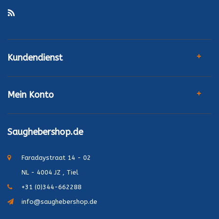
Kundendienst
Mein Konto
Saughebershop.de
Faradaystraat 14 - 02
NL - 4004 JZ , Tiel
+31 (0)344-662288
info@saughebershop.de