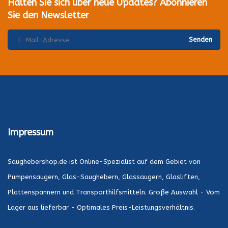
Halten Sie sich über neue Updates? Abonnieren
Sie den Newsletter
Senden
Impressum
Saughebershop.de ist Online-Spezialist auf dem Gebiet von
Pumpensaugern, Glas-Saughebern, Glassaugern, Glasliften,
Plattenspannern und Transporthilfsmitteln. Große Auswahl - Vom
Lager aus lieferbar - Optimales Preis-Leistungsverhältnis.