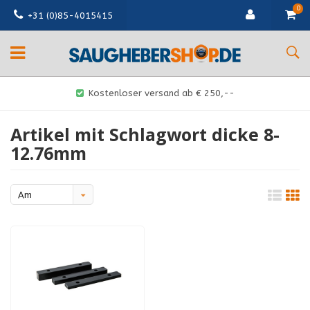
0
+31 (0)85-4015415
Kostenloser versand ab € 250,--
Artikel mit Schlagwort dicke 8-
12.76mm
Am
meisten
angesehen