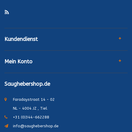
Kundendienst
Mein Konto
Saughebershop.de
Faradaystraat 14 - 02
NL - 4004 JZ , Tiel
+31 (0)344-662288
info@saughebershop.de