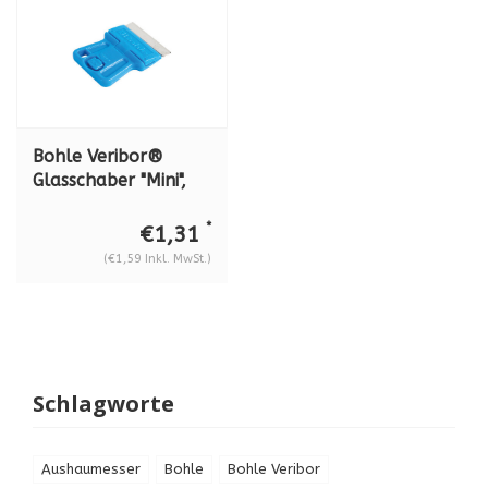
Bohle Veribor®
Glasschaber "Mini",
BO 3002007
*
€1,31
(€1,59 Inkl. MwSt.)
Schlagworte
Aushaumesser
Bohle
Bohle Veribor