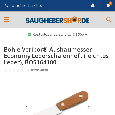
0
+31 (0)85-4015415
Kostenloser versand ab € 250,--
Bohle Veribor® Aushaumesser
Economy Lederschalenheft (leichtes
Leder), BO5164100
0 bewertungen