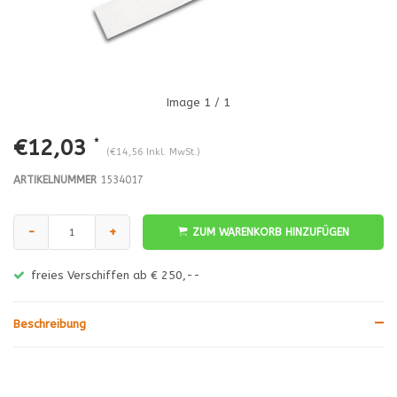
Image
1
/ 1
€12,03
*
(€14,56 Inkl. MwSt.)
ARTIKELNUMMER
1534017
-
+
ZUM WARENKORB HINZUFÜGEN
freies Verschiffen ab € 250,--
Beschreibung