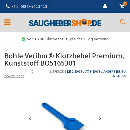
0
+31 (0)85-4015415
Vor 16.00 Uhr bestellt, gleichen Tag versand
Bohle Veribor® Klotzhebel Premium,
Kunststoff BO5165301
0
LIEFERZEIT
DE 2 TAGE / AT 3 TAGE / ANDERE BIS ZU
6 TAGEN
bewertungen