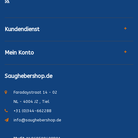
Kundendienst
Mein Konto
Saughebershop.de
Faradaystraat 14 - 02
NL - 4004 JZ , Tiel
+31 (0)344-662288
info@saughebershop.de