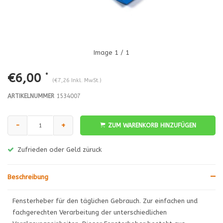
Image
1
/ 1
€6,00
*
(€7,26 Inkl. MwSt.)
ARTIKELNUMMER
1534007
-
+
ZUM WARENKORB HINZUFÜGEN
Zufrieden oder Geld züruck
Beschreibung
Fensterheber für den täglichen Gebrauch. Zur einfachen und
fachgerechten Verarbeitung der unterschiedlichen