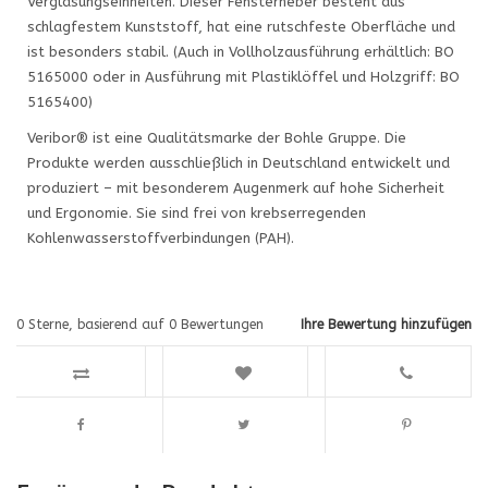
Verglasungseinheiten. Dieser Fensterheber besteht aus
schlagfestem Kunststoff, hat eine rutschfeste Oberfläche und
ist besonders stabil. (Auch in Vollholzausführung erhältlich: BO
5165000 oder in Ausführung mit Plastiklöffel und Holzgriff: BO
5165400)
Veribor® ist eine Qualitätsmarke der Bohle Gruppe. Die
Produkte werden ausschließlich in Deutschland entwickelt und
produziert – mit besonderem Augenmerk auf hohe Sicherheit
und Ergonomie. Sie sind frei von krebserregenden
Kohlenwasserstoffverbindungen (PAH).
0
Sterne, basierend auf
0
Bewertungen
Ihre Bewertung hinzufügen